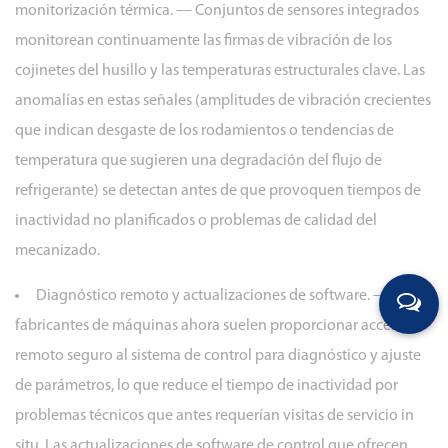
monitorización térmica.
— Conjuntos de sensores integrados
monitorean continuamente las firmas de vibración de los
cojinetes del husillo y las temperaturas estructurales clave. Las
anomalías en estas señales (amplitudes de vibración crecientes
que indican desgaste de los rodamientos o tendencias de
temperatura que sugieren una degradación del flujo de
refrigerante) se detectan antes de que provoquen tiempos de
inactividad no planificados o problemas de calidad del
mecanizado.
Diagnóstico remoto y actualizaciones de software.
— Los
fabricantes de máquinas ahora suelen proporcionar acceso
remoto seguro al sistema de control para diagnóstico y ajuste
de parámetros, lo que reduce el tiempo de inactividad por
problemas técnicos que antes requerían visitas de servicio in
situ. Las actualizaciones de software de control que ofrecen