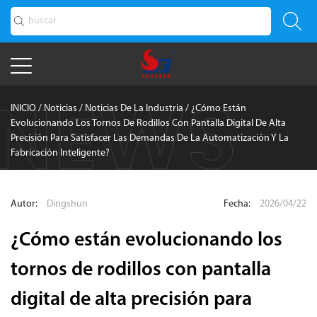
INICIO
/
Noticias
/
Noticias De La Industria
/
¿Cómo Están
Evolucionando Los Tornos De Rodillos Con Pantalla Digital De Alta
Precisión Para Satisfacer Las Demandas De La Automatización Y La
Fabricación Inteligente?
Autor:
Dingshun
Fecha:
2026/04/22
¿Cómo están evolucionando los
tornos de rodillos con pantalla
digital de alta precisión para