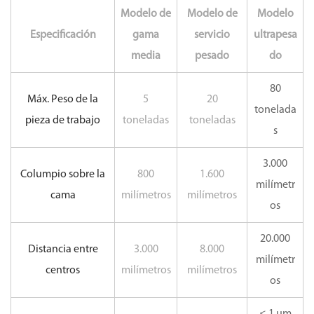
Modelo de
Modelo de
Modelo
Especificación
gama
servicio
ultrapesa
media
pesado
do
80
Máx. Peso de la
5
20
tonelada
pieza de trabajo
toneladas
toneladas
s
3.000
Columpio sobre la
800
1.600
milímetr
cama
milímetros
milímetros
os
20.000
Distancia entre
3.000
8.000
milímetr
centros
milímetros
milímetros
os
≤ 1 µm