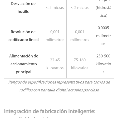
Desviación del
≤ 5 micras
≤ 2 micras
(hidrostá
husillo
tico)
0,0005
Resolución del
0,001
0,001
milímetr
codificador lineal
milímetros
milímetros
os
Alimentación de
250-500
22-45
75-160
accionamiento
kilovatio
kilovatios
kilovatios
principal
s
Rangos de especificaciones representativos para tornos de
rodillos con pantalla digital actuales por clase
Integración de fabricación inteligente: