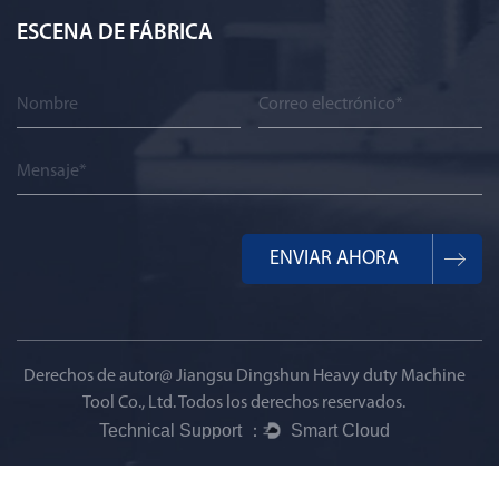
ESCENA DE FÁBRICA
Derechos de autor@
Jiangsu Dingshun Heavy duty Machine
Tool Co., Ltd.
Todos los derechos reservados.