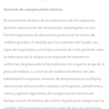
Sistemas de compensación térmica
El crecimiento térmico de las estructuras de las máquinas
durante operaciones de mecanizado prolongadas es una
fuente importante de desviación posicional en tornos de
rodillos grandes. A medida que los cojinetes del husillo, las
cajas de engranajes y el propio proceso de corte generan calor,
la estructura de la máquina se expande de manera no
uniforme, desplazando la herramienta con respecto al eje de la
pieza de trabajo. Los tornos de rodillos modernos de alta
estabilidad incorporan sensores de temperatura en múltiples
ubicaciones estructurales (cabezal, contrapunto, plataforma y
carro) y aplican algoritmos de compensación térmica en
tiempo real en el sistema de control digital para compensar los
cambios dimensionales previstos antes de que se conviertan