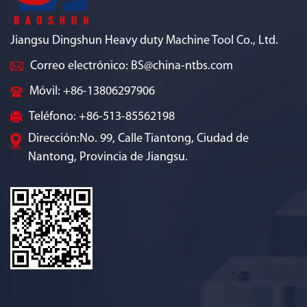
Jiangsu Dingshun Heavy duty Machine Tool Co., Ltd.
Correo electrónico:
BS@china-ntbs.com
Móvil: +86-13806297906
Teléfono: +86-513-85562198
Dirección:No. 99, Calle Tiantong, Ciudad de
Nantong, Provincia de Jiangsu.