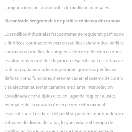
comparación con los métodos de medición manuales.
Mecanizado programable de perfiles cónicos y de coronas
Los rodillos industriales frecuentemente requieren perfiles no
cilíndricos: coronas convexas en rodillos calandrados, perfiles
cóncavos en rodillos de compensación de deflexión o conos
escalonados en rodillos de proceso específicos. Los tornos de
rodillos digitales modernos permiten que estos perfiles se
definan como funciones matemáticas en el sistema de control
y se ejecuten automáticamente mediante interpolación
coordinada de múltiples ejes, en lugar de requerir ajustes
manuales del accesorio cónico o corrección manual
especializada. Los datos del perfil se pueden importar desde el
software de diseño de rollos, lo que reduce el tiempo de
configuración y elimina errores de transcripción entre la